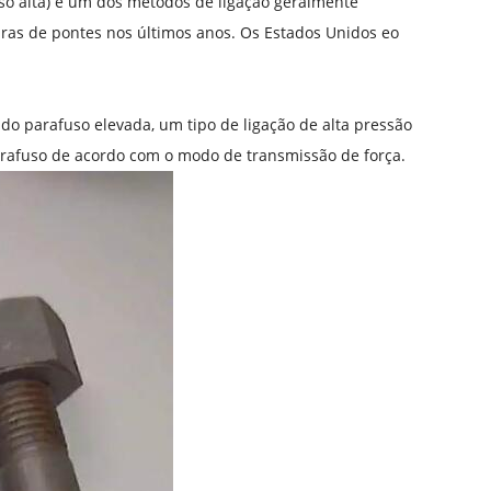
uso alta) é um dos métodos de ligação geralmente
uras de pontes nos últimos anos. Os Estados Unidos eo
 do parafuso elevada, um tipo de ligação de alta pressão
arafuso de acordo com o modo de transmissão de força.