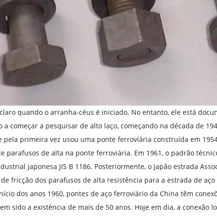
claro quando o arranha-céus é iniciado. No entanto, ele está doc
 a começar a pesquisar de alto laço, começando na década de 194
 e pela primeira vez usou uma ponte ferroviária construída em 1
 parafusos de alta na ponte ferroviária. Em 1961, o padrão técnic
dustrial japonesa JIS B 1186. Posteriormente, o Japão estrada Asso
de fricção dos parafusos de alta resistência para a estrada de aço
nício dos anos 1960, pontes de aço ferroviário da China têm conex
 tem sido a existência de mais de 50 anos. Hoje em dia, a conexão l