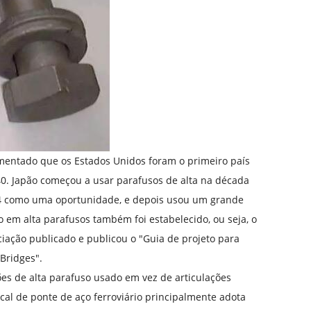
umentado que os Estados Unidos foram o primeiro país
0. Japão começou a usar parafusos de alta na década
954 como uma oportunidade, e depois usou um grande
o em alta parafusos também foi estabelecido, ou seja, o
ciação publicado e publicou o "Guia de projeto para
 Bridges".
ões de alta parafuso usado em vez de articulações
ocal de ponte de aço ferroviário principalmente adota