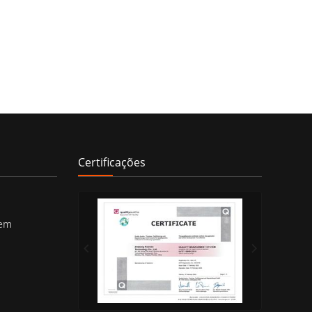
Certificações
gem