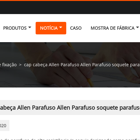
PRODUTOS
NOTÍCIA
CASO
MOSTRA DE FÁBRICA
 fixação
>
cap cabeça Allen Parafuso Allen Parafuso soquete par
cabeça Allen Parafuso Allen Parafuso soquete parafu
020