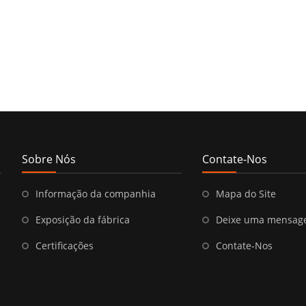
Sobre Nós
Contate-Nos
Informação da companhia
Mapa do Site
Exposição da fábrica
Deixe uma mensa
Certificações
Contate-Nos