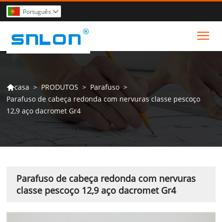
Português

Tog
>
PRODUTOS
>
Parafuso
>
casa

Parafuso de cabeça redonda com nervuras classe pescoço
12,9 aço dacromet Gr4
Parafuso de cabeça redonda com nervuras
classe pescoço 12,9 aço dacromet Gr4