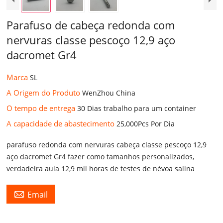
Parafuso de cabeça redonda com
nervuras classe pescoço 12,9 aço
dacromet Gr4
Marca
SL
A Origem do Produto
WenZhou China
O tempo de entrega
30 Dias trabalho para um container
A capacidade de abastecimento
25,000Pcs Por Dia
parafuso redonda com nervuras cabeça classe pescoço 12,9
aço dacromet Gr4 fazer como tamanhos personalizados,
verdadeira aula 12,9 mil horas de testes de névoa salina

Email