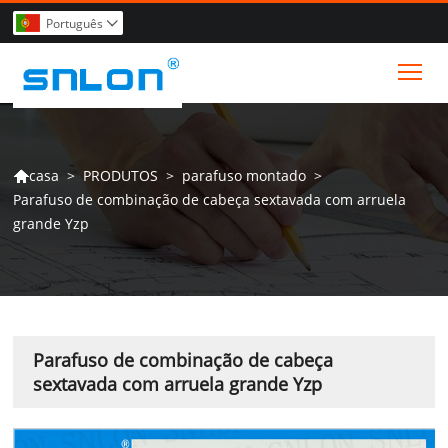
Português

Tog
>
PRODUTOS
>
parafuso montado
>
casa

Parafuso de combinação de cabeça sextavada com arruela
grande Yzp
Parafuso de combinação de cabeça
sextavada com arruela grande Yzp